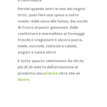
e controllata.
Perché quando entri in uno dei negozi
Orto’, puoi fare una spesa a tutto
tondo: dalle uova alla farina, dai succhi
di frutta al pesto genovese, dalle
confetture e marmellate ai formaggi
freschi e stagionati! E ancora pasta,
miele, nocciole, salsiccia e salumi,
yogurt e tanto altro!
E tutto questo selezionato da chi da
più di 20 anni fa dell’attenzione al
prodotto una
priorità
oltre che un
lavoro
.