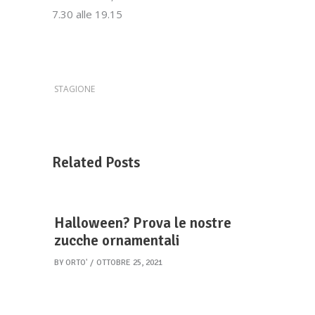
7.30 alle 19.15
STAGIONE
Related Posts
Halloween? Prova le nostre
zucche ornamentali
BY
ORTO'
OTTOBRE 25, 2021