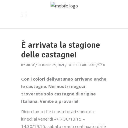
È arrivata la stagione
delle castagne!
BY
ORTO'
OTTOBRE 25, 2021
TUTTI GLI ARTICOLI
0
Con i colori dell’Autunno arrivano anche
le castagne. Nei nostri negozi
troverete solo castagne di origine
Italiana. Venite a provarle!
Ricordiamo che i nostri orari sono: dal
lunedi al venerdì –> 7.30/13.15 –
14.30/19.15, sabato orario continuato dalle